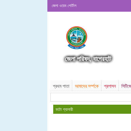
জেলা ওয়েব পোর্টাল
জেলা পরিষদ, বাগেরহাট
প্রথম পাতা
আমাদের সর্ম্পকে
প্রশাসন
সিটিজে
ফটো গ্যালারী