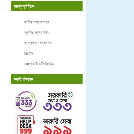
গুরুত্বপূর্ণ লিংক
জাতীয় তথ্য বাতায়ন
স্থানীয় সরকার বিভাগ
জনপ্রশাসন মন্ত্রণালয়
সিপিটিউ
রেলওয়ে টিকেটিং সিস্টেম
জরুরি হটলাইন