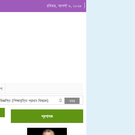
রবিবার, আগস্ট ৯, ২০২৬
োগ
্তি (শিক্ষাবৃত্তি প্রদান বিষয়ক)
২০২৬-২০২৭ অর্থবছরের জন্য খেয়াঘাট ইজারা দরপত্র বিজ
খবর
প্রশাসক