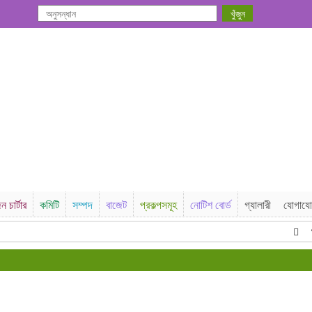
ন চার্টার
কমিটি
সম্পদ
বাজেট
প্রকল্পসমূহ
নোটিশ বোর্ড
গ্যালারী
যোগায
বিজ্ঞপ