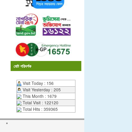
মোট পরিদর্শক
Visit Today : 156
Visit Yesterday : 205
This Month : 1679
Total Visit : 122120
Total Hits : 359365