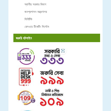
স্থানীয় সরকার বিভাগ
জনপ্রশাসন মন্ত্রণালয়
সিপিটিউ
রেলওয়ে টিকেটিং সিস্টেম
জরুরি হটলাইন