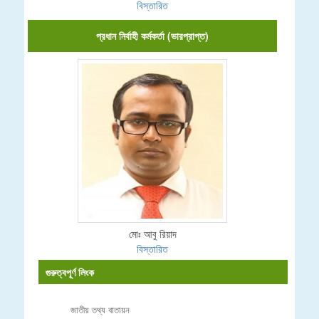
বিস্তারিত
প্রধান নির্বাহী কর্মকর্তা (ভারপ্রাপ্ত)
মোঃ আবু রিয়াদ
বিস্তারিত
গুরুত্বপূর্ণ লিংক
জাতীয় তথ্য বাতায়ন