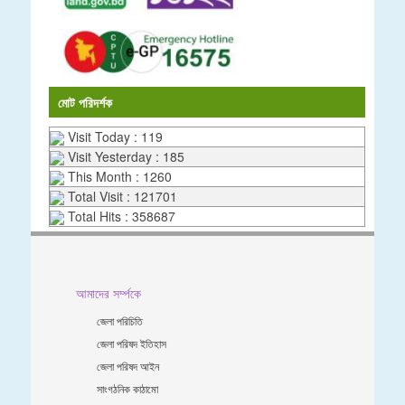
মোট পরিদর্শক
Visit Today : 119
Visit Yesterday : 185
This Month : 1260
Total Visit : 121701
Total Hits : 358687
আমাদের সর্ম্পকে
জেলা পরিচিতি
জেলা পরিষদ ইতিহাস
জেলা পরিষদ আইন
সাংগঠনিক কাঠামো