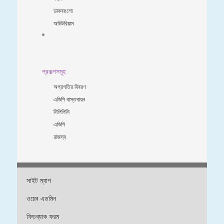
ডাকবাংলো
অডিটরিয়াম
প্রকল্পসমূহ
অগ্রগতির বিবরণ
এডিপি বাস্তবায়ন
সিপিপিসি
এডিপি
রাজস্ব
সাইট ম্যাপ
ওয়েব এডমিন
ফিডব্যাক ফরম