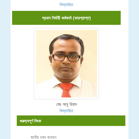
বিস্তারিত
প্রধান নির্বাহী কর্মকর্তা (ভারপ্রাপ্ত)
মোঃ আবু রিয়াদ
বিস্তারিত
গুরুত্বপূর্ণ লিংক
জাতীয় তথ্য বাতায়ন