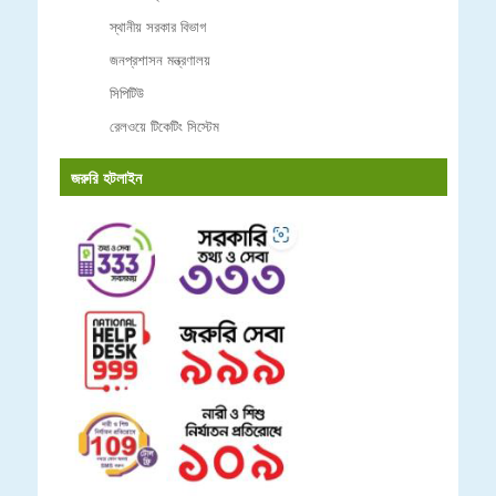
স্থানীয় সরকার বিভাগ
জনপ্রশাসন মন্ত্রণালয়
সিপিটিউ
রেলওয়ে টিকেটিং সিস্টেম
জরুরি হটলাইন