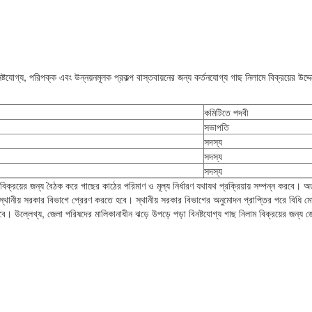
টযোগ্য, পরিপক্ক এবং উন্নয়নমূলক প্রকল্প বাস্তবায়নের জন্য কর্তনযোগ্য গাছ নিলামে বিক্রয়ের উদ্দে
কমিটিতে পদবী
সভাপতি
সদস্য
সদস্য
সদস্য
 বিক্রয়ের জন্য বৈঠক করে গাছের কাঠের পরিমাণ ও মূল্য নির্ধারণ যথাযথ প্রক্রিয়ায় সম্পন্ন করবে। 
ক স্থানীয় সরকার বিভাগে প্রেরণ করতে হবে। স্থানীয় সরকার বিভাগের অনুমোদন প্রাপ্তির পরে বিধি 
করবে। উল্লেখ্য, জেলা পরিষদের মালিকানাধীন ঝড়ে উপড়ে পড়া বিনষ্টযোগ্য গাছ নিলাম বিক্রয়ের জন্য জ