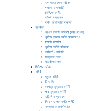
এক নজরে জেলা পরিষদ
কর্মকর্তা / কর্মচারী
সিটিজেন চার্টার
অডিট সংক্রান্ত
তথ্য প্রদানকারী কর্মকর্তা
প্রশাসন
প্রধান নির্বাহী কর্মকর্তা (ভারপ্রাপ্ত)
পূর্বতন প্রধান নির্বাহী কর্মকর্তাগণ
নির্বাহী র্কমর্কতা
পূর্বতন নির্বাহী র্কমর্কতা
কর্মকর্তা / কর্মচারী
সংস্থাপন শাখা
প্রকৌশল শাখা
সিটিজেন চার্টার
কমিটি
সমন্ময় কমিটি
টি ও সি
দরপত্র মূল্যায়ন কমিটি
গাছ মূল্যায়ন কমিটি
এডিপি বাস্তবায়ন
নিয়োগ ও পদোন্নতি কমিটি
স্বচ্ছতা ও জবাবদিহিতা