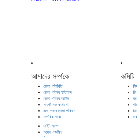
আমাদের সর্ম্পকে
কমিটি
জেলা পরিচিতি
সি
জেলা পরিষদ ইতিহাস
টি
জেলা পরিষদ আইন
দর
সাংগঠনিক কাঠামো
গা
এক নজরে জেলা পরিষদ
নি
নাগরিক সেবা
স্
সাইট ম্যাপ
ওয়েব এডমিন