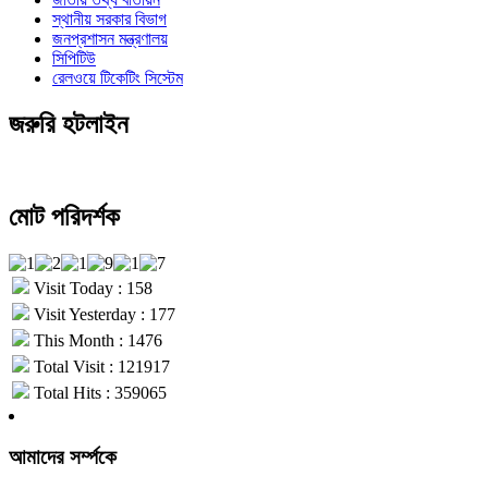
স্থানীয় সরকার বিভাগ
জনপ্রশাসন মন্ত্রণালয়
সিপিটিউ
রেলওয়ে টিকেটিং সিস্টেম
জরুরি হটলাইন
মোট পরিদর্শক
Visit Today : 158
Visit Yesterday : 177
This Month : 1476
Total Visit : 121917
Total Hits : 359065
আমাদের সর্ম্পকে