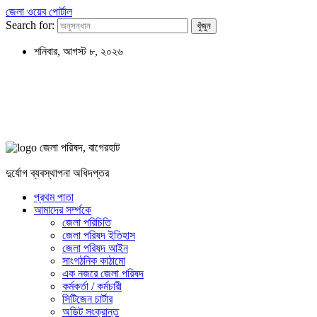
জেলা ওয়েব পোর্টাল
Search for:
শনিবার, আগস্ট ৮, ২০২৬
জেলা পরিষদ, বাগেরহাট
দুর্যোগ ব্যবস্থাপনা অধিদপ্তর
প্রথম পাতা
আমাদের সর্ম্পকে
জেলা পরিচিতি
জেলা পরিষদ ইতিহাস
জেলা পরিষদ আইন
সাংগঠনিক কাঠামো
এক নজরে জেলা পরিষদ
কর্মকর্তা / কর্মচারী
সিটিজেন চার্টার
অডিট সংক্রান্ত