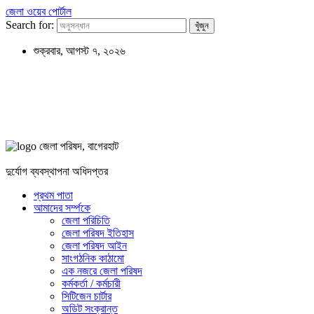
জেলা ওয়েব পোর্টাল
Search for:
শুক্রবার, আগস্ট ৭, ২০২৬
জেলা পরিষদ, বাগেরহাট
দুর্যোগ ব্যবস্থাপনা অধিদপ্তর
প্রথম পাতা
আমাদের সর্ম্পকে
জেলা পরিচিতি
জেলা পরিষদ ইতিহাস
জেলা পরিষদ আইন
সাংগঠনিক কাঠামো
এক নজরে জেলা পরিষদ
কর্মকর্তা / কর্মচারী
সিটিজেন চার্টার
অডিট সংক্রান্ত