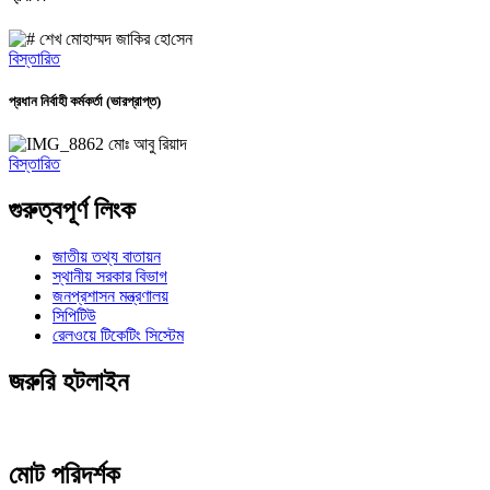
শেখ মোহাম্মদ জা‌কির হো‌সেন
বিস্তারিত
প্রধান নির্বাহী কর্মকর্তা (ভারপ্রাপ্ত)
মোঃ আবু রিয়াদ
বিস্তারিত
গুরুত্বপূর্ণ লিংক
জাতীয় তথ্য বাতায়ন
স্থানীয় সরকার বিভাগ
জনপ্রশাসন মন্ত্রণালয়
সিপিটিউ
রেলওয়ে টিকেটিং সিস্টেম
জরুরি হটলাইন
মোট পরিদর্শক