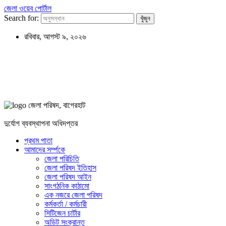
জেলা ওয়েব পোর্টাল
Search for:
রবিবার, আগস্ট ৯, ২০২৬
জেলা পরিষদ, বাগেরহাট
দুর্যোগ ব্যবস্থাপনা অধিদপ্তর
প্রথম পাতা
আমাদের সর্ম্পকে
জেলা পরিচিতি
জেলা পরিষদ ইতিহাস
জেলা পরিষদ আইন
সাংগঠনিক কাঠামো
এক নজরে জেলা পরিষদ
কর্মকর্তা / কর্মচারী
সিটিজেন চার্টার
অডিট সংক্রান্ত