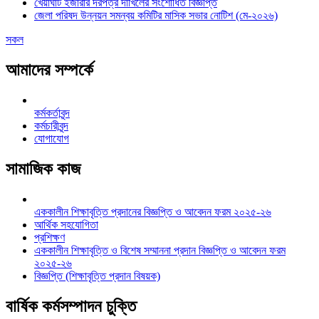
খেয়াঘাট ইজারার দরপত্র দাখিলের সংশোধিত বিজ্ঞপ্তি
জেলা পরিষদ উন্নয়ন সমন্বয় কমিটির মাসিক সভার নোটিশ (মে-২০২৬)
সকল
আমাদের সম্পর্কে
কর্মকর্তাবৃন্দ
কর্মচারীবৃন্দ
যোগাযোগ
সামাজিক কাজ
এককালীন শিক্ষাবৃত্তি প্রদানের বিজ্ঞপ্তি ও আবেদন ফরম ২০২৫-২৬
আর্থিক সহযোগিতা
প্রশিক্ষণ
এককালীন শিক্ষাবৃত্তি ও বিশেষ সম্মাননা প্রদান বিজ্ঞপ্তি ও আবেদন ফরম
২০২৫-২৬
বিজ্ঞপ্তি (শিক্ষাবৃত্তি প্রদান বিষয়ক)
বার্ষিক কর্মসম্পাদন চুক্তি