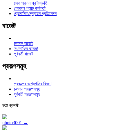
সেবা প্রদান প্রতিশ্রুতি
ফোকাল পয়েন্ট কর্মকর্তা
ত্রৈমাসিক/মূল্যায়ন প্রতিবেদন
বাজেট
চলমান বাজেট
সংশোধিত বাজেট
পূর্ববর্তী বাজেট
প্রকল্পসমূহ
প্রকল্পের অগ্রগতির বিবরণ
চলমান প্রকল্পসমূহ
পূর্ববর্তী প্রকল্পসমূহ
ফটো গ্যালারী
photo3001 →