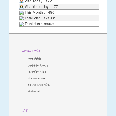
Visit Today : 172
Visit Yesterday : 177
This Month : 1490
Total Visit : 121931
Total Hits : 359089
আমাদের সর্ম্পকে
জেলা পরিচিতি
জেলা পরিষদ ইতিহাস
জেলা পরিষদ আইন
সাংগঠনিক কাঠামো
এক নজরে জেলা পরিষদ
নাগরিক সেবা
কমিটি