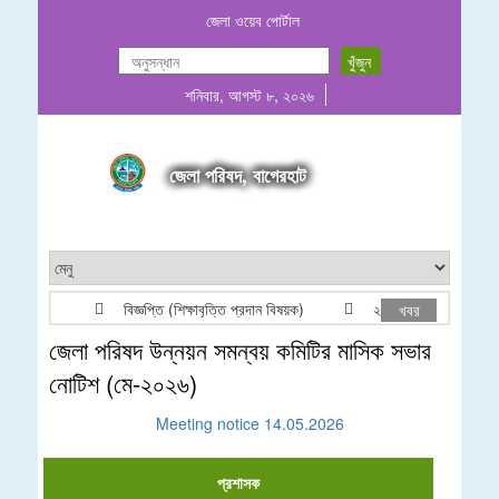
জেলা ওয়েব পোর্টাল
শনিবার, আগস্ট ৮, ২০২৬
জেলা পরিষদ, বাগেরহাট
বিজ্ঞপ্তি (শিক্ষাবৃত্তি প্রদান বিষয়ক)
২০২৬-২০২৭ অর্থবছরের জন্য
খবর
জেলা পরিষদ উন্নয়ন সমন্বয় কমিটির মাসিক সভার
নোটিশ (মে-২০২৬)
Meeting notice 14.05.2026
প্রশাসক