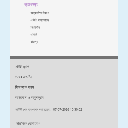
প্রকল্পসমূহ
অগ্রগতির বিবরণ
এডিপি বাস্তবায়ন
সিপিপিসি
এডিপি
রাজস্ব
সাইট ম্যাপ
ওয়েব এডমিন
ফিডব্যাক ফরম
অভিযোগ ও অনুসন্ধান
সাইটটি শেষ হাল-নাগাদ করা হয়েছে:
07-07-2026 10:30:02
সামাজিক যোগাযোগ