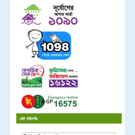
মোট পরিদর্শক