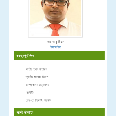
মোঃ আবু রিয়াদ
বিস্তারিত
গুরুত্বপূর্ণ লিংক
জাতীয় তথ্য বাতায়ন
স্থানীয় সরকার বিভাগ
জনপ্রশাসন মন্ত্রণালয়
সিপিটিউ
রেলওয়ে টিকেটিং সিস্টেম
জরুরি হটলাইন