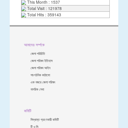
This Month : 1537
Total Visit : 121978
Total Hits : 359143
আমাদের সর্ম্পকে
জেলা পরিচিতি
জেলা পরিষদ ইতিহাস
জেলা পরিষদ আইন
সাংগঠনিক কাঠামো
এক নজরে জেলা পরিষদ
নাগরিক সেবা
কমিটি
সিদ্ধান্ত গ্রহণকারী কমিটি
টি ও সি