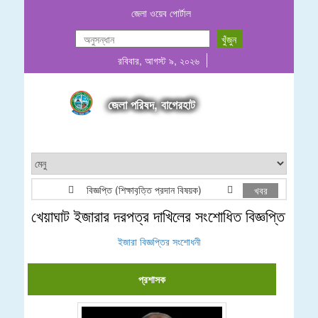
জেলা ওয়েব পোর্টাল
রবিবার, আগস্ট ৯, ২০২৬
জেলা পরিষদ, বাগেরহাট
বিজ্ঞপ্তি (শিক্ষাবৃত্তি প্রদান বিষয়ক)
২০২৬-২০২৭ অর্থবছরের জন
খবর
খেয়াঘাট ইজারার দরপত্র দাখিলের সংশোধিত বিজ্ঞপ্তি
ইজারা বিজ্ঞপ্তির সংশোধনী
প্রশাসক