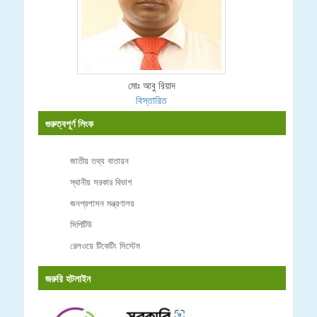
মোঃ আবু রিয়াদ
বিস্তারিত
গুরুত্বপূর্ণ লিংক
জাতীয় তথ্য বাতায়ন
স্থানীয় সরকার বিভাগ
জনপ্রশাসন মন্ত্রণালয়
সিপিটিউ
রেলওয়ে টিকেটিং সিস্টেম
জরুরি হটলাইন