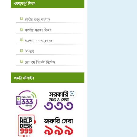
গুরুত্বপূর্ণ লিংক
জাতীয় তথ্য বাতায়ন
স্থানীয় সরকার বিভাগ
জনপ্রশাসন মন্ত্রণালয়
সিপিটিউ
রেলওয়ে টিকেটিং সিস্টেম
জরুরি হটলাইন