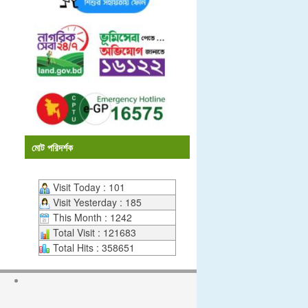
মোট পরিদর্শক
Visit Today : 101
Visit Yesterday : 185
This Month : 1242
Total Visit : 121683
Total Hits : 358651