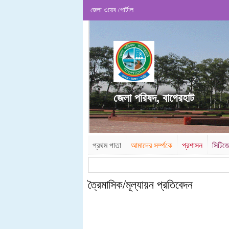
জেলা ওয়েব পোর্টাল
জেলা পরিষদ, বাগেরহাট
প্রথম পাতা
আমাদের সর্ম্পকে
প্রশাসন
সিটিজে
ত্রৈমাসিক/মূল্যায়ন প্রতিবেদন