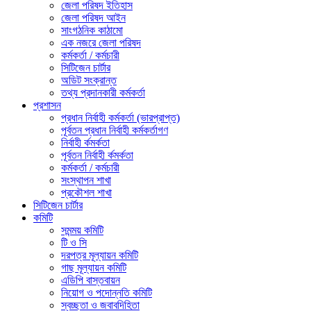
জেলা পরিষদ ইতিহাস
জেলা পরিষদ আইন
সাংগঠনিক কাঠামো
এক নজরে জেলা পরিষদ
কর্মকর্তা / কর্মচারী
সিটিজেন চার্টার
অডিট সংক্রান্ত
তথ্য প্রদানকারী কর্মকর্তা
প্রশাসন
প্রধান নির্বাহী কর্মকর্তা (ভারপ্রাপ্ত)
পূর্বতন প্রধান নির্বাহী কর্মকর্তাগণ
নির্বাহী র্কমর্কতা
পূর্বতন নির্বাহী র্কমর্কতা
কর্মকর্তা / কর্মচারী
সংস্থাপন শাখা
প্রকৌশল শাখা
সিটিজেন চার্টার
কমিটি
সমন্ময় কমিটি
টি ও সি
দরপত্র মূল্যায়ন কমিটি
গাছ মূল্যায়ন কমিটি
এডিপি বাস্তবায়ন
নিয়োগ ও পদোন্নতি কমিটি
স্বচ্ছতা ও জবাবদিহিতা