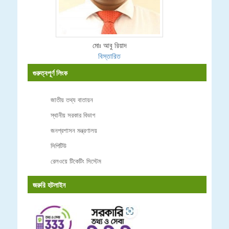
মোঃ আবু রিয়াদ
বিস্তারিত
গুরুত্বপূর্ণ লিংক
জাতীয় তথ্য বাতায়ন
স্থানীয় সরকার বিভাগ
জনপ্রশাসন মন্ত্রণালয়
সিপিটিউ
রেলওয়ে টিকেটিং সিস্টেম
জরুরি হটলাইন