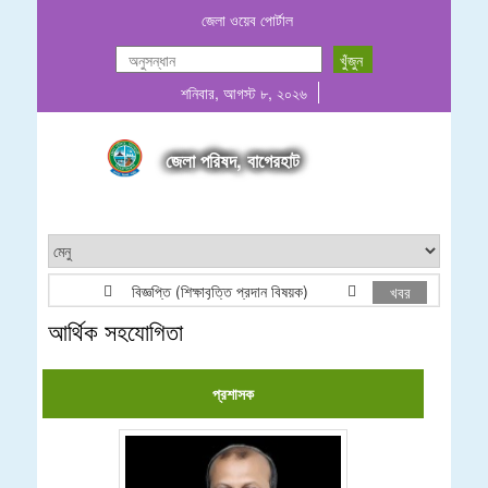
জেলা ওয়েব পোর্টাল
শনিবার, আগস্ট ৮, ২০২৬
জেলা পরিষদ, বাগেরহাট
বিজ্ঞপ্তি (শিক্ষাবৃত্তি প্রদান বিষয়ক)
২০২৬-২০২৭ অর্থবছরের জন
খবর
আর্থিক সহযোগিতা
প্রশাসক