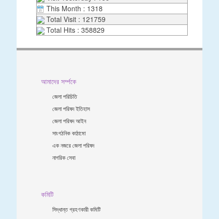
This Month : 1318
Total Visit : 121759
Total Hits : 358829
আমাদের সর্ম্পকে
জেলা পরিচিতি
জেলা পরিষদ ইতিহাস
জেলা পরিষদ আইন
সাংগঠনিক কাঠামো
এক নজরে জেলা পরিষদ
নাগরিক সেবা
কমিটি
সিদ্ধান্ত গ্রহণকারী কমিটি