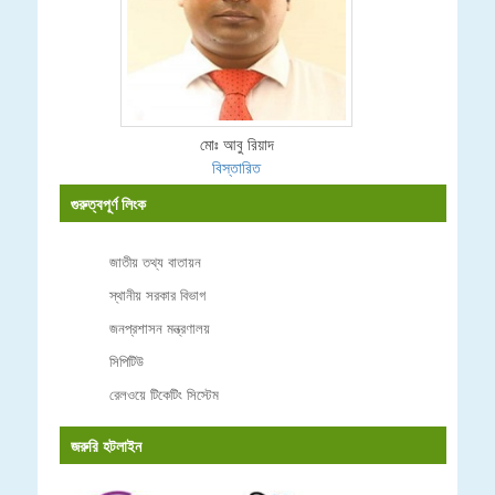
মোঃ আবু রিয়াদ
বিস্তারিত
গুরুত্বপূর্ণ লিংক
জাতীয় তথ্য বাতায়ন
স্থানীয় সরকার বিভাগ
জনপ্রশাসন মন্ত্রণালয়
সিপিটিউ
রেলওয়ে টিকেটিং সিস্টেম
জরুরি হটলাইন