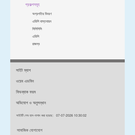
প্রকল্পসমূহ
অগ্রগতির বিবরণ
এডিপি বাস্তবায়ন
সিপিপিসি
এডিপি
রাজস্ব
সাইট ম্যাপ
ওয়েব এডমিন
ফিডব্যাক ফরম
অভিযোগ ও অনুসন্ধান
সাইটটি শেষ হাল-নাগাদ করা হয়েছে:
07-07-2026 10:30:02
সামাজিক যোগাযোগ