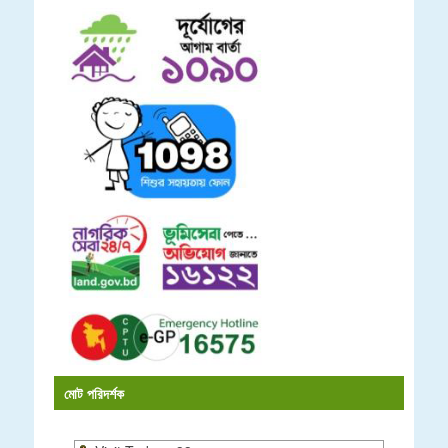
মোট পরিদর্শক