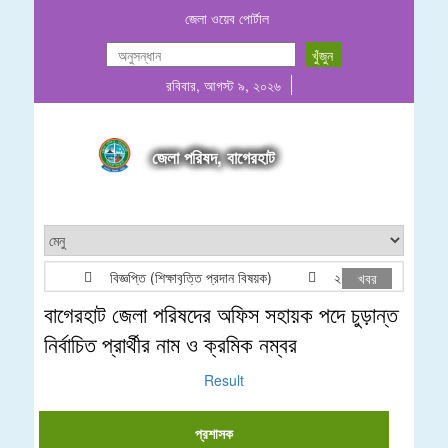
জেলা ওয়েব পোর্টাল
রবিবার, আগস্ট ৯, ২০২৬
জেলা পরিষদ, বাগেরহাট
বিজ্ঞপ্তি (শিক্ষাবৃত্তি প্রদান বিষয়ক)
২০২৬-২০২৭ অর্থবছরের জন্য 
খবর
বাগেরহাট জেলা পরিষদের অফিস সহায়ক পদে চুড়ান্ত
নির্বাচিত প্রার্থীর নাম ও ক্রমিক নম্বর
Result
প্রশাসক