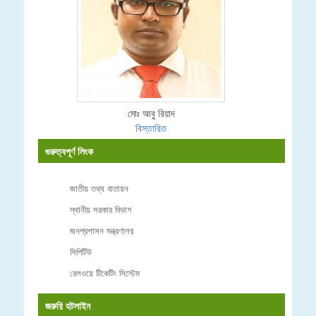
মোঃ আবু রিয়াদ
বিস্তারিত
গুরুত্বপূর্ণ লিংক
জাতীয় তথ্য বাতায়ন
স্থানীয় সরকার বিভাগ
জনপ্রশাসন মন্ত্রণালয়
সিপিটিউ
রেলওয়ে টিকেটিং সিস্টেম
জরুরি হটলাইন