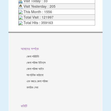
Visit Today : 33
Visit Yesterday : 205
This Month : 1556
Total Visit : 121997
Total Hits : 359163
আমাদের সর্ম্পকে
জেলা পরিচিতি
জেলা পরিষদ ইতিহাস
জেলা পরিষদ আইন
সাংগঠনিক কাঠামো
এক নজরে জেলা পরিষদ
নাগরিক সেবা
কমিটি