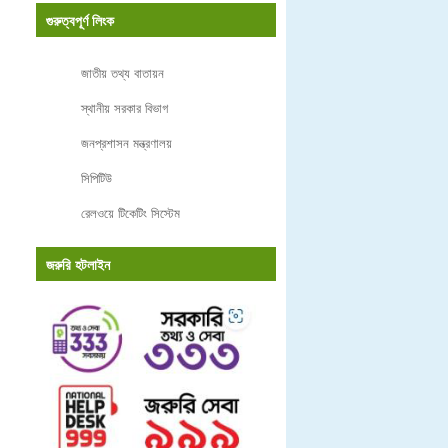
গুরুত্বপূর্ণ লিংক
জাতীয় তথ্য বাতায়ন
স্থানীয় সরকার বিভাগ
জনপ্রশাসন মন্ত্রণালয়
সিপিটিউ
রেলওয়ে টিকেটিং সিস্টেম
জরুরি হটলাইন