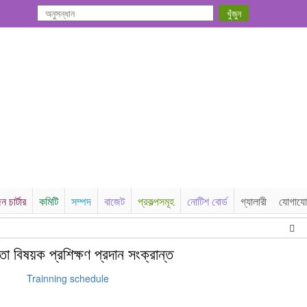
ন চার্টার
কমিটি
সম্পদ
বাজেট
প্রকল্পসমূহ
নোটিশ বোর্ড
গ্যালারী
যোগায
বিজ্ঞপ
্ষতা বিষয়ক প্রশিক্ষণ প্রদান সংক্রান্ত
Trainning schedule