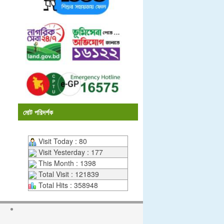
মোট পরিদর্শক
Visit Today : 80
Visit Yesterday : 177
This Month : 1398
Total Visit : 121839
Total Hits : 358948