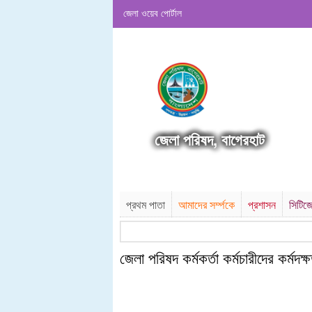
জেলা ওয়েব পোর্টাল
জেলা পরিষদ, বাগেরহাট
প্রথম পাতা
আমাদের সর্ম্পকে
প্রশাসন
সিটিজে
জেলা পরিষদ কর্মকর্তা কর্মচারীদের কর্মদক