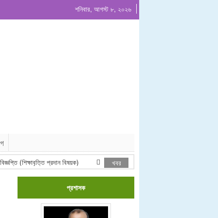
শনিবার, আগস্ট ৮, ২০২৬
োগ
্তি (শিক্ষাবৃত্তি প্রদান বিষয়ক)
২০২৬-২০২৭ অর্থবছরের জন্য খেয়াঘাট ইজারা দরপত্র বিজ
খবর
প্রশাসক