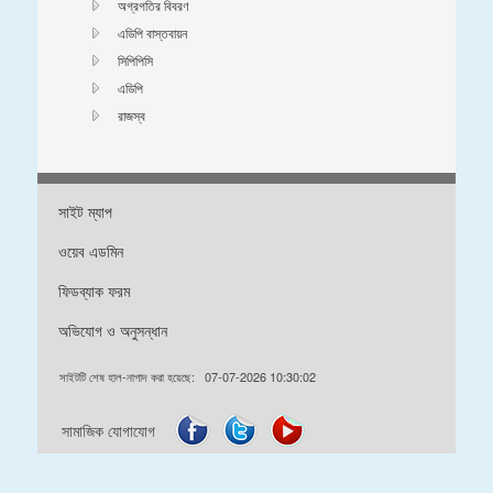
অগ্রগতির বিবরণ
এডিপি বাস্তবায়ন
সিপিপিসি
এডিপি
রাজস্ব
সাইট ম্যাপ
ওয়েব এডমিন
ফিডব্যাক ফরম
অভিযোগ ও অনুসন্ধান
সাইটটি শেষ হাল-নাগাদ করা হয়েছে:
07-07-2026 10:30:02
সামাজিক যোগাযোগ
ডিজাইন & ডেভেলপড বাইঃ এফএলআইটিঃ ০১৮৭২৭৮৮৫৯২ / ০১৭২৯৭২৪২৩২