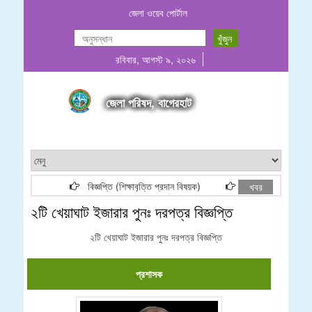
জেলা ওয়েব পোর্টাল
রবিবার, আগস্ট ৯, ২০২৬
জেলা পরিষদ, বাগেরহাট
বিজ্ঞপ্তি (শিক্ষাবৃত্তি প্রদান বিষয়ক)
২০২৬-২০২৭ অর্থবছরের জ
খবর
২টি খেয়াঘাট ইজারার পুনঃ দরপত্র বিজ্ঞপ্তি
২টি খেয়াঘাট ইজারার পুনঃ দরপত্র বিজ্ঞপ্তি
প্রশাসক