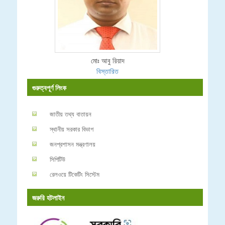
মোঃ আবু রিয়াদ
বিস্তারিত
গুরুত্বপূর্ণ লিংক
জাতীয় তথ্য বাতায়ন
স্থানীয় সরকার বিভাগ
জনপ্রশাসন মন্ত্রণালয়
সিপিটিউ
রেলওয়ে টিকেটিং সিস্টেম
জরুরি হটলাইন