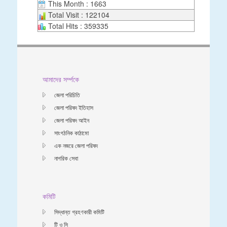
This Month : 1663
Total Visit : 122104
Total Hits : 359335
আমাদের সর্ম্পকে
জেলা পরিচিতি
জেলা পরিষদ ইতিহাস
জেলা পরিষদ আইন
সাংগঠনিক কাঠামো
এক নজরে জেলা পরিষদ
নাগরিক সেবা
কমিটি
সিদ্ধান্ত গ্রহণকারী কমিটি
টি ও সি