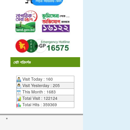
মোট পরিদর্শক
Visit Today : 160
Visit Yesterday : 205
This Month : 1683
Total Visit : 122124
Total Hits : 359369