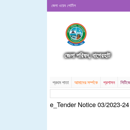
জেলা ওয়েব পোর্টাল
জেলা পরিষদ, বাগেরহাট
প্রথম পাতা
আমাদের সর্ম্পকে
প্রশাসন
সিটিজে
e_Tender Notice 03/2023-24