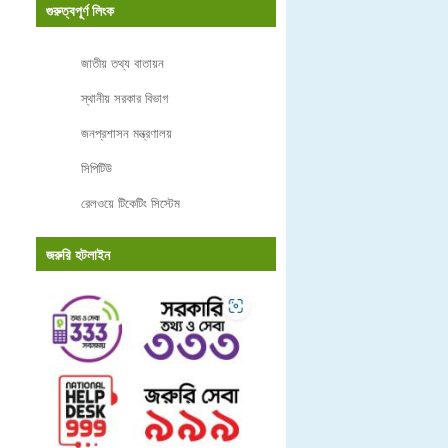
গুরুত্বপূর্ণ লিংক
জাতীয় তথ্য বাতায়ন
স্থানীয় সরকার বিভাগ
জনপ্রশাসন মন্ত্রণালয়
সিপিটিউ
রেলওয়ে টিকেটিং সিস্টেম
জরুরি হটলাইন