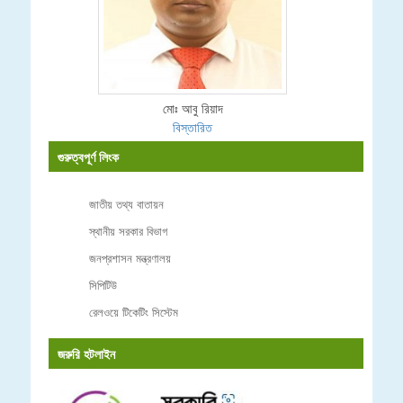
মোঃ আবু রিয়াদ
বিস্তারিত
গুরুত্বপূর্ণ লিংক
জাতীয় তথ্য বাতায়ন
স্থানীয় সরকার বিভাগ
জনপ্রশাসন মন্ত্রণালয়
সিপিটিউ
রেলওয়ে টিকেটিং সিস্টেম
জরুরি হটলাইন