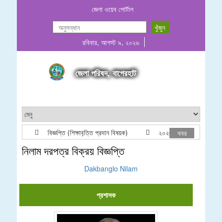
জেলা ওয়েব পোর্টাল
রবিবার, আগস্ট ৯, ২০২৬
জেলা পরিষদ, বাগেরহাট
বিজ্ঞপ্তি (শিক্ষাবৃত্তি প্রদান বিষয়ক)
২০২৬-২০২৭ অর্থবছরের জন্য খে
খবর
নিলাম দরপত্র বিক্রয় বিজ্ঞপ্তি
Dakbanglo Nilam
প্রশাসক