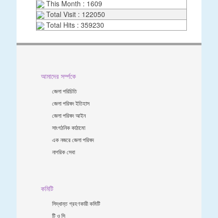
This Month : 1609
Total Visit : 122050
Total Hits : 359230
আমাদের সর্ম্পকে
জেলা পরিচিতি
জেলা পরিষদ ইতিহাস
জেলা পরিষদ আইন
সাংগঠনিক কাঠামো
এক নজরে জেলা পরিষদ
নাগরিক সেবা
কমিটি
সিদ্ধান্ত গ্রহণকারী কমিটি
টি ও সি